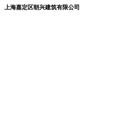
上海嘉定区朝兴建筑有限公司
网站首页
在线留言
>
您的姓名：
手机号码：
微信号码：